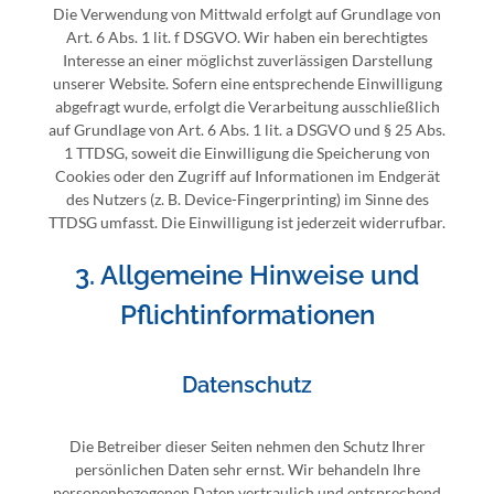
Die Verwendung von Mittwald erfolgt auf Grundlage von
Art. 6 Abs. 1 lit. f DSGVO. Wir haben ein berechtigtes
Interesse an einer möglichst zuverlässigen Darstellung
unserer Website. Sofern eine entsprechende Einwilligung
abgefragt wurde, erfolgt die Verarbeitung ausschließlich
auf Grundlage von Art. 6 Abs. 1 lit. a DSGVO und § 25 Abs.
1 TTDSG, soweit die Einwilligung die Speicherung von
Cookies oder den Zugriff auf Informationen im Endgerät
des Nutzers (z. B. Device-Fingerprinting) im Sinne des
TTDSG umfasst. Die Einwilligung ist jederzeit widerrufbar.
3. Allgemeine Hinweise und
Pflicht­informationen
Datenschutz
Die Betreiber dieser Seiten nehmen den Schutz Ihrer
persönlichen Daten sehr ernst. Wir behandeln Ihre
personenbezogenen Daten vertraulich und entsprechend