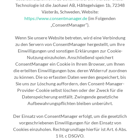
Technologie ist die Jaohawi AB, Håltegelvägen 1b, 72348
Västerås, Schweden, Website:
https://www.consentmanager.de
(im Folgenden
„ConsentManager“).
Wenn Sie unsere Website betreten, wird eine Verbindung
zu den Servern von ConsentManager hergestellt, um Ihre
Einwilligungen und sonstigen Erklärungen zur Cookie-
Nutzung einzuholen. Anschließend speichert
ConsentManager ein Cookie in Ihrem Browser, um Ihnen
die erteilten Einwilligungen bzw. deren Widerruf zuordnen
zu können. Die so erfassten Daten werden gespeichert, bis
Sie uns zur Löschung auffordern, den Consent-Manager-
Provider-Cookie selbst löschen oder der Zweck für die
Datenspeicherung entfällt. Zwingende gesetzliche
Aufbewahrungspflichten bleiben unberührt.
Der Einsatz von ConsentManager erfolgt, um die gesetzlich
vorgeschriebenen Einwilligungen für den Einsatz von
Cookies einzuholen. Rechtsgrundlage hierfür ist Art. 6 Abs.
1 lit. c DSGVO.