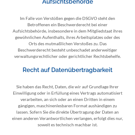
Aufsichts­behörde
Im Falle von Verstößen gegen die DSGVO steht den
Betroffenen ein Beschwerderecht bei einer
Aufsichtsbehörde, insbesondere in dem Mitgliedstaat ihres
gewöhnlichen Aufenthalts, ihres Arbeitsplatzes oder des
Orts des mutmaßlichen Verstoßes zu. Das
Beschwerderecht besteht unbeschadet anderweitiger
verwaltungsrechtlicher oder gerichtlicher Rechtsbehelfe.
Recht auf Daten­übertrag­barkeit
Sie haben das Recht, Daten, die wir auf Grundlage Ihrer
Einwilligung oder in Erfüllung eines Vertrags automatisiert
verarbeiten, an sich oder an einen Dritten in einem
gängigen, maschinenlesbaren Format aushändigen zu
lassen. Sofern Sie die direkte Übertragung der Daten an
einen anderen Verantwortlichen verlangen, erfolgt dies nur,
soweit es technisch machbar ist.