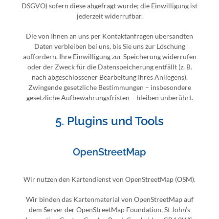
DSGVO) sofern diese abgefragt wurde; die Einwilligung ist
jederzeit widerrufbar.
Die von Ihnen an uns per Kontaktanfragen übersandten
Daten verbleiben bei uns, bis Sie uns zur Löschung
auffordern, Ihre Einwilligung zur Speicherung widerrufen
oder der Zweck für die Datenspeicherung entfällt (z. B.
nach abgeschlossener Bearbeitung Ihres Anliegens).
Zwingende gesetzliche Bestimmungen – insbesondere
gesetzliche Aufbewahrungsfristen – bleiben unberührt.
5. Plugins und Tools
OpenStreetMap
Wir nutzen den Kartendienst von OpenStreetMap (OSM).
Wir binden das Kartenmaterial von OpenStreetMap auf
dem Server der OpenStreetMap Foundation, St John’s