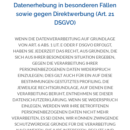
Datenerhebung in besonderen Fällen
sowie gegen Direktwerbung (Art. 21
DSGVO)
WENN DIE DATENVERARBEITUNG AUF GRUNDLAGE
VON ART. 6 ABS. 1 LIT. E ODER F DSGVO ERFOLGT,
HABEN SIE JEDERZEIT DAS RECHT, AUS GRÜNDEN, DIE
SICH AUS IHRER BESONDEREN SITUATION ERGEBEN,
GEGEN DIE VERARBEITUNG IHRER
PERSONENBEZOGENEN DATEN WIDERSPRUCH
EINZULEGEN; DIES GILT AUCH FÜR EIN AUF DIESE
BESTIMMUNGEN GESTÜTZTES PROFILING. DIE
JEWEILIGE RECHTSGRUNDLAGE, AUF DENEN EINE
VERARBEITUNG BERUHT, ENTNEHMEN SIE DIESER
DATENSCHUTZERKLÄRUNG. WENN SIE WIDERSPRUCH
EINLEGEN, WERDEN WIR IHRE BETROFFENEN
PERSONENBEZOGENEN DATEN NICHT MEHR
VERARBEITEN, ES SEI DENN, WIR KÖNNEN ZWINGENDE
SCHUTZWÜRDIGE GRÜNDE FÜR DIE VERARBEITUNG