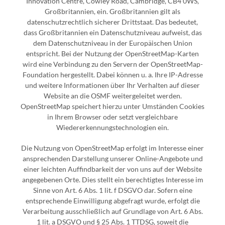
Innovation Centre, Cowley Road, Cambridge, CB4 0WS,
Großbritannien, ein. Großbritannien gilt als
datenschutzrechtlich sicherer Drittstaat. Das bedeutet,
dass Großbritannien ein Datenschutzniveau aufweist, das
dem Datenschutzniveau in der Europäischen Union
entspricht. Bei der Nutzung der OpenStreetMap-Karten
wird eine Verbindung zu den Servern der OpenStreetMap-
Foundation hergestellt. Dabei können u. a. Ihre IP-Adresse
und weitere Informationen über Ihr Verhalten auf dieser
Website an die OSMF weitergeleitet werden.
OpenStreetMap speichert hierzu unter Umständen Cookies
in Ihrem Browser oder setzt vergleichbare
Wiedererkennungstechnologien ein.
Die Nutzung von OpenStreetMap erfolgt im Interesse einer
ansprechenden Darstellung unserer Online-Angebote und
einer leichten Auffindbarkeit der von uns auf der Website
angegebenen Orte. Dies stellt ein berechtigtes Interesse im
Sinne von Art. 6 Abs. 1 lit. f DSGVO dar. Sofern eine
entsprechende Einwilligung abgefragt wurde, erfolgt die
Verarbeitung ausschließlich auf Grundlage von Art. 6 Abs.
1 lit. a DSGVO und § 25 Abs. 1 TTDSG, soweit die