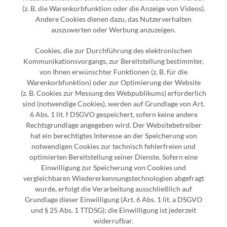
(z. B. die Warenkorbfunktion oder die Anzeige von Videos).
Andere Cookies dienen dazu, das Nutzerverhalten
auszuwerten oder Werbung anzuzeigen.
Cookies, die zur Durchführung des elektronischen
Kommunikationsvorgangs, zur Bereitstellung bestimmter,
von Ihnen erwünschter Funktionen (z. B. für die
Warenkorbfunktion) oder zur Optimierung der Website
(z. B. Cookies zur Messung des Webpublikums) erforderlich
sind (notwendige Cookies), werden auf Grundlage von Art.
6 Abs. 1 lit. f DSGVO gespeichert, sofern keine andere
Rechtsgrundlage angegeben wird. Der Websitebetreiber
hat ein berechtigtes Interesse an der Speicherung von
notwendigen Cookies zur technisch fehlerfreien und
optimierten Bereitstellung seiner Dienste. Sofern eine
Einwilligung zur Speicherung von Cookies und
vergleichbaren Wiedererkennungstechnologien abgefragt
wurde, erfolgt die Verarbeitung ausschließlich auf
Grundlage dieser Einwilligung (Art. 6 Abs. 1 lit. a DSGVO
und § 25 Abs. 1 TTDSG); die Einwilligung ist jederzeit
widerrufbar.