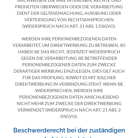
NACHWEISEN, DIE IHRE INTERESSEN, RECHTE UND
FREIHEITEN ÜBERWIEGEN ODER DIE VERARBEITUNG
DIENT DER GELTENDMACHUNG, AUSÜBUNG ODER
VERTEIDIGUNG VON RECHTSANSPRÜCHEN
(WIDERSPRUCH NACH ART. 21 ABS. 1 DSGVO).
WERDEN IHRE PERSONENBEZOGENEN DATEN
VERARBEITET, UM DIREKTWERBUNG ZU BETREIBEN, SO
HABEN SIE DAS RECHT, JEDERZEIT WIDERSPRUCH
GEGEN DIE VERARBEITUNG SIE BETREFFENDER
PERSONENBEZOGENER DATEN ZUM ZWECKE
DERARTIGER WERBUNG EINZULEGEN; DIES GILT AUCH
FÜR DAS PROFILING, SOWEIT ES MIT SOLCHER
DIREKTWERBUNG IN VERBINDUNG STEHT. WENN SIE
WIDERSPRECHEN, WERDEN IHRE
PERSONENBEZOGENEN DATEN ANSCHLIESSEND
NICHT MEHR ZUM ZWECKE DER DIREKTWERBUNG
VERWENDET (WIDERSPRUCH NACH ART. 21 ABS. 2
DSGVO).
Beschwerde­recht bei der zuständigen