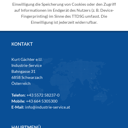
Einwilligung die Speicherung von Cookies oder den Zugriff
auf Informationen im Endgerät des Nutzers (z. B. Device-
Fingerprinting) im Sinne des TTDSG umfasst. Die
Einwilligung ist jederzeit widerrufbar.
KONTAKT
Kurt Gächter e.U.
Industrie-Service
Bahngasse 31
6858 Schwarzach
Österreich
Telefon:
+43 5572 58237-0
Mobile:
+43 664 5305300
E-Mail:
info@industrie-service.at
HAUPTMENÜ